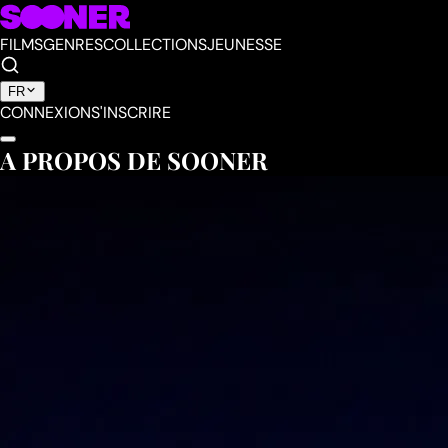
FILMS
GENRES
COLLECTIONS
JEUNESSE
FR
CONNEXION
S'INSCRIRE
A PROPOS DE SOONER